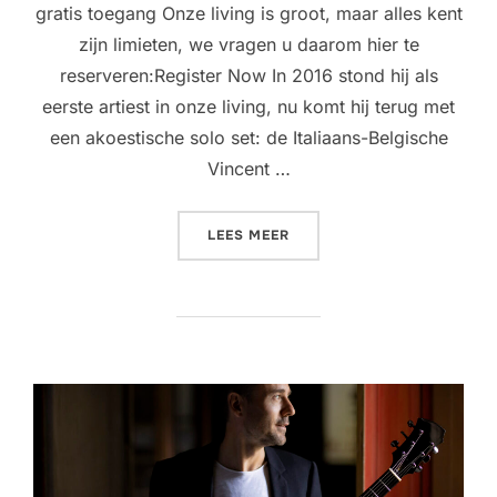
gratis toegang Onze living is groot, maar alles kent
zijn limieten, we vragen u daarom hier te
reserveren:Register Now In 2016 stond hij als
eerste artiest in onze living, nu komt hij terug met
een akoestische solo set: de Italiaans-Belgische
Vincent …
“LIVING ROOM CONCERT @ 
LEES MEER