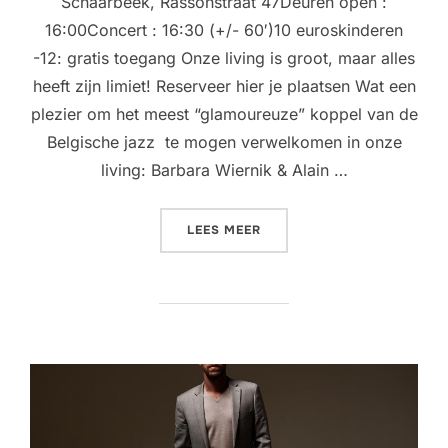
Schaarbeek, Rassonstraat 47Deuren open :
16:00Concert : 16:30 (+/- 60′)10 euroskinderen
-12: gratis toegang Onze living is groot, maar alles
heeft zijn limiet! Reserveer hier je plaatsen Wat een
plezier om het meest “glamoureuze” koppel van de
Belgische jazz te mogen verwelkomen in onze
living: Barbara Wiernik & Alain …
“LIVINGROOM CONCERT @ 
LEES MEER