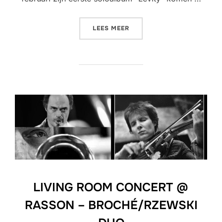
“LIVING ROOM CONCERT @ 
LEES MEER
LIVING ROOM CONCERT @
RASSON – BROCHÉ/RZEWSKI