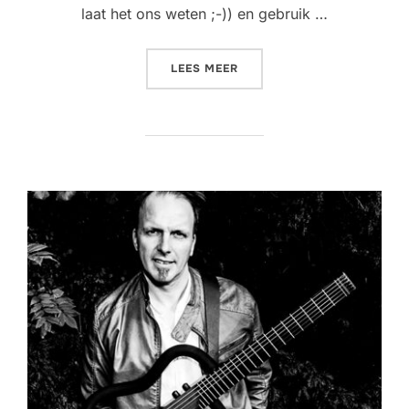
laat het ons weten ;-)) en gebruik …
“LIVING ROOM CONCERT @
LEES MEER