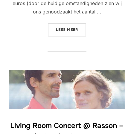
euros (door de huidige omstandigheden zien wij
ons genoodzaakt het aantal …
“LIVING ROOM CONCERT @ 
LEES MEER
Living Room Concert @ Rasson –