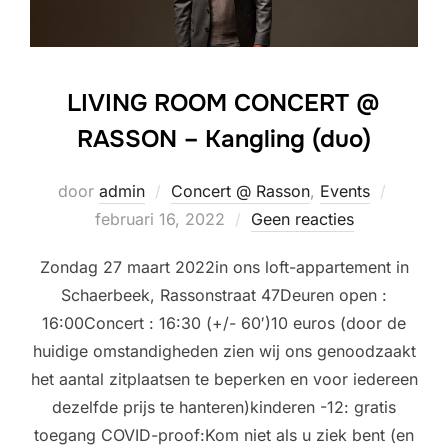
LIVING ROOM CONCERT @
RASSON – Kangling (duo)
Geplaat
door
admin
Concert @ Rasson
,
Events
op
februari 16, 2022
Geen reacties
Zondag 27 maart 2022in ons loft-appartement in
Schaerbeek, Rassonstraat 47Deuren open :
16:00Concert : 16:30 (+/- 60′)10 euros (door de
huidige omstandigheden zien wij ons genoodzaakt
het aantal zitplaatsen te beperken en voor iedereen
dezelfde prijs te hanteren)kinderen -12: gratis
toegang COVID-proof:Kom niet als u ziek bent (en