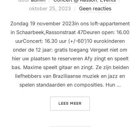
op
oktober 25, 2023
Geen reacties
Zondag 19 november 2023in ons loft-appartement
in Schaarbeek,Rassonstraat 47Deuren open: 16.00
uurConcert: 16.30 uur (+/-60′)10 eurokinderen
onder de 12 jaar: gratis toegang Vergeet niet om
hier uw plaatsen te reserveren Afy zingt en speelt
bas. Maxime speelt gitaar en zingt. Ze zijn beiden
liefhebbers van Braziliaanse muziek en jazz en
spelen standaarden en composities. Hun …
“LIVING ROOM CONCERT @
LEES MEER