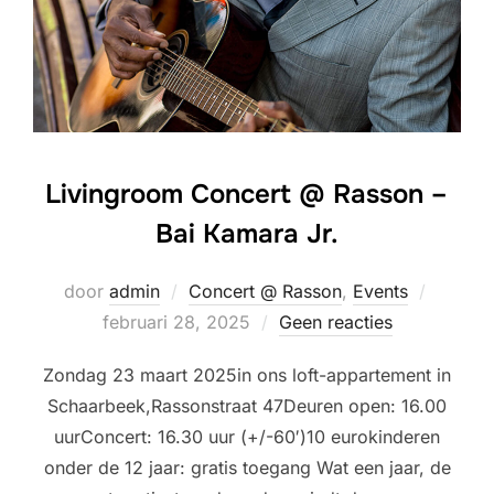
Livingroom Concert @ Rasson –
Bai Kamara Jr.
Geplaat
door
admin
Concert @ Rasson
,
Events
op
februari 28, 2025
Geen reacties
Zondag 23 maart 2025in ons loft-appartement in
Schaarbeek,Rassonstraat 47Deuren open: 16.00
uurConcert: 16.30 uur (+/-60′)10 eurokinderen
onder de 12 jaar: gratis toegang Wat een jaar, de