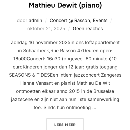
Mathieu Dewit (piano)
Geplaat
door
admin
Concert @ Rasson
,
Events
op
oktober 21, 2025
Geen reacties
Zondag 16 november 2025in ons loftappartement
in Schaarbeek,Rue Rasson 47Deuren open:
16u00Concert: 16u30 (ongeveer 60 minuten)10
euroKinderen jonger dan 12 jaar: gratis toegang
SEASONS & TIDESEen intiem jazzconcert Zangeres
Hanne Vansant en pianist Mathieu De Wit
ontmoetten elkaar anno 2015 in de Brusselse
jazzscene en zijn niet aan hun 1ste samenwerking
toe. Sinds hun ontmoeting …
“LIVINGROOM CONCERT @ 
LEES MEER