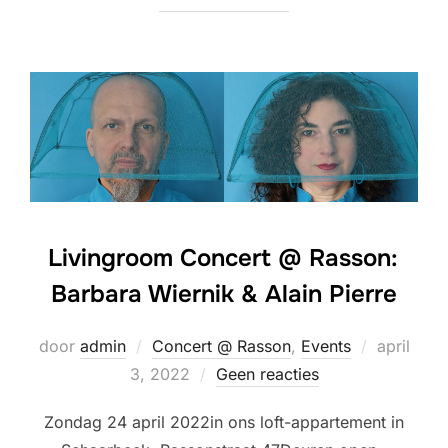
Livingroom Concert @ Rasson:
Barbara Wiernik & Alain Pierre
Geplaatst
door
admin
Concert @ Rasson
,
Events
april
op
3, 2022
Geen reacties
Zondag 24 april 2022in ons loft-appartement in