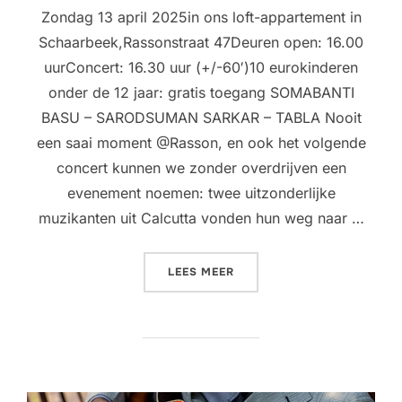
Zondag 13 april 2025in ons loft-appartement in
Schaarbeek,Rassonstraat 47Deuren open: 16.00
uurConcert: 16.30 uur (+/-60′)10 eurokinderen
onder de 12 jaar: gratis toegang SOMABANTI
BASU – SARODSUMAN SARKAR – TABLA Nooit
een saai moment @Rasson, en ook het volgende
concert kunnen we zonder overdrijven een
evenement noemen: twee uitzonderlijke
muzikanten uit Calcutta vonden hun weg naar …
“LIVINGROOM CONCERT @
LEES MEER