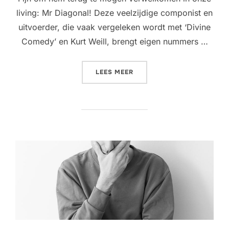
living: Mr Diagonal! Deze veelzijdige componist en
uitvoerder, die vaak vergeleken wordt met ‘Divine
Comedy’ en Kurt Weill, brengt eigen nummers …
“LIVING ROOM CONCERT @
LEES MEER