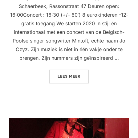
Schaerbeek, Rassonstraat 47 Deuren open:
16:00Concert : 16:30 (+/- 60′) 8 eurokinderen -12:
gratis toegang We starten 2020 in stijl én
internationaal met een concert van de Belgisch-
Poolse singer-songwriter Mintoft, echte naam Jo
Czyz. Zijn muziek is niet in één vakje onder te
brengen. Zijn nummers zijn geïnspireerd …
“LIVING ROOM CONCERT @
LEES MEER