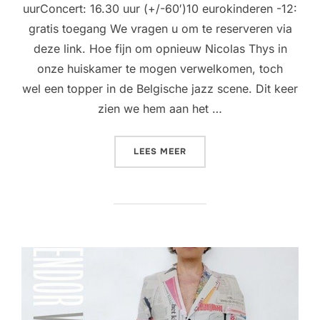
uurConcert: 16.30 uur (+/-60′)10 eurokinderen -12:
gratis toegang We vragen u om te reserveren via
deze link. Hoe fijn om opnieuw Nicolas Thys in
onze huiskamer te mogen verwelkomen, toch
wel een topper in de Belgische jazz scene. Dit keer
zien we hem aan het …
“LIVING ROOM CONCERT @ 
LEES MEER