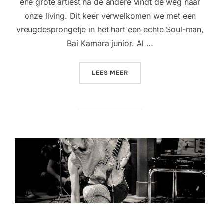
ene grote artiest na de andere vindt de weg naar
onze living. Dit keer verwelkomen we met een
vreugdesprongetje in het hart een echte Soul-man,
Bai Kamara junior. Al …
“LIVINGROOM CONCERT @ 
LEES MEER