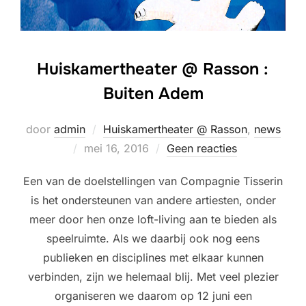
Huiskamertheater @ Rasson :
Buiten Adem
door
admin
Huiskamertheater @ Rasson
,
news
Geplaatst
mei 16, 2016
Geen reacties
op
Een van de doelstellingen van Compagnie Tisserin
is het ondersteunen van andere artiesten, onder
meer door hen onze loft-living aan te bieden als
speelruimte. Als we daarbij ook nog eens
publieken en disciplines met elkaar kunnen
verbinden, zijn we helemaal blij. Met veel plezier
organiseren we daarom op 12 juni een