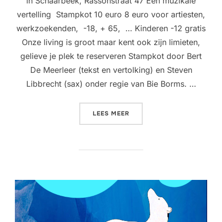
in Schaarbeek, Rassonstraat 47 Een muzikale
vertelling Stampkot 10 euro 8 euro voor artiesten,
werkzoekenden, -18, + 65, … Kinderen -12 gratis
Onze living is groot maar kent ook zijn limieten,
gelieve je plek te reserveren Stampkot door Bert
De Meerleer (tekst en vertolking) en Steven
Libbrecht (sax) onder regie van Bie Borms. …
“HUISKAMERTHEATER @ RA
LEES MEER