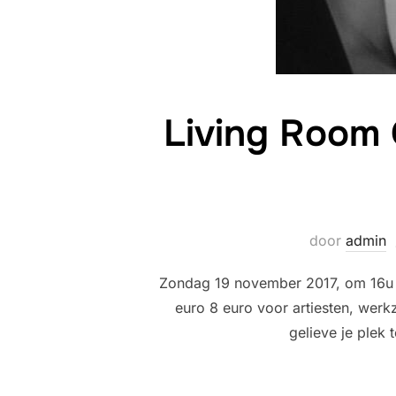
Living Room 
door
admin
Zondag 19 november 2017, om 16u i
euro 8 euro voor artiesten, werk
gelieve je plek