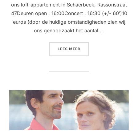
ons loft-appartement in Schaerbeek, Rassonstraat
47Deuren open : 16:00Concert : 16:30 (+/- 60′)10
euros (door de huidige omstandigheden zien wij
ons genoodzaakt het aantal …
“LIVING ROOM CONCERT @ 
LEES MEER