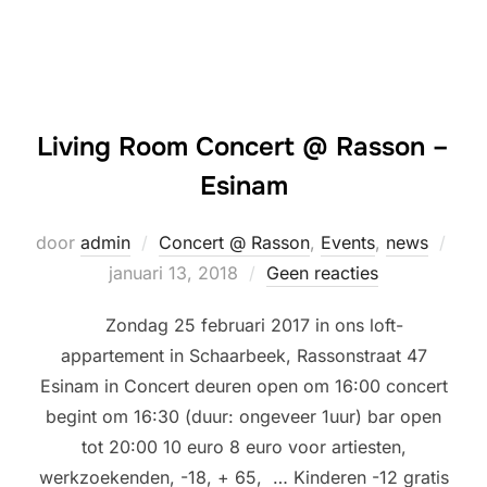
Living Room Concert @ Rasson –
Esinam
Gepl
door
admin
Concert @ Rasson
,
Events
,
news
op
januari 13, 2018
Geen reacties
Zondag 25 februari 2017 in ons loft-
appartement in Schaarbeek, Rassonstraat 47
Esinam in Concert deuren open om 16:00 concert
begint om 16:30 (duur: ongeveer 1uur) bar open
tot 20:00 10 euro 8 euro voor artiesten,
werkzoekenden, -18, + 65, … Kinderen -12 gratis