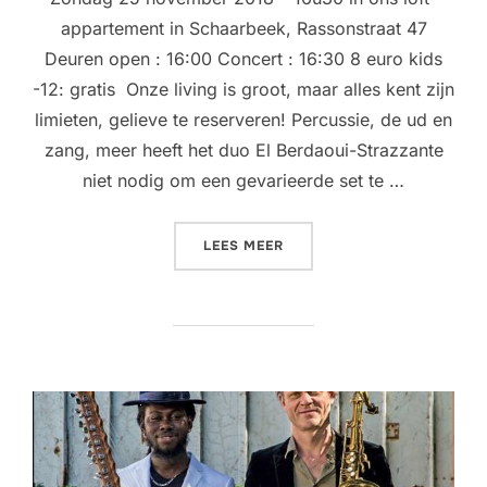
appartement in Schaarbeek, Rassonstraat 47
Deuren open : 16:00 Concert : 16:30 8 euro kids
-12: gratis Onze living is groot, maar alles kent zijn
limieten, gelieve te reserveren! Percussie, de ud en
zang, meer heeft het duo El Berdaoui-Strazzante
niet nodig om een gevarieerde set te …
“LIVING ROOM CONCERT @
LEES MEER