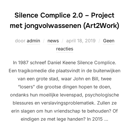
Silence Complice 2.0 – Project
met jongvolwassenen (Art2Work)
Geplaatst
door
admin
news
april 18, 2019
Geen
op
reacties
In 1987 schreef Daniel Keene Silence Complice.
Een tragikomedie die plaatsvindt in de buitenwijken
van een grote stad, waar John en Bill, twee
“losers” die grootse dingen hopen te doen,
ondanks hun moeilijke levenspad, psychologische
blessures en verslavingsproblematiek. Zullen ze
erin slagen om hun vriendschap te behouden? Of
eindigen ze met lege handen? In 2015 …