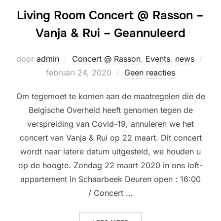
Living Room Concert @ Rasson –
Vanja & Rui – Geannuleerd
Gepl
door
admin
Concert @ Rasson
,
Events
,
news
op
februari 24, 2020
Geen reacties
Om tegemoet te komen aan de maatregelen die de
Belgische Overheid heeft genomen tegen de
verspreiding van Covid-19, annuleren we het
concert van Vanja & Rui op 22 maart. Dit concert
wordt naar latere datum uitgesteld, we houden u
op de hoogte. Zondag 22 maart 2020 in ons loft-
appartement in Schaarbeek Deuren open : 16:00
/ Concert …