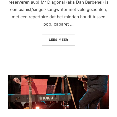
reserveren aub! Mr Diagonal (aka Dan Barbenel) is
een pianist/singer-songwriter met vele gezichten,
met een repertoire dat het midden houdt tussen
pop, cabaret …
“LIVINGROOM CONCERT @ 
LEES MEER