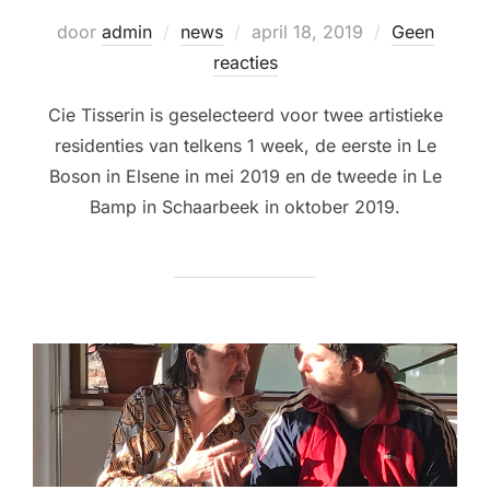
Geplaatst
door
admin
news
april 18, 2019
Geen
op
reacties
Cie Tisserin is geselecteerd voor twee artistieke
residenties van telkens 1 week, de eerste in Le
Boson in Elsene in mei 2019 en de tweede in Le
Bamp in Schaarbeek in oktober 2019.