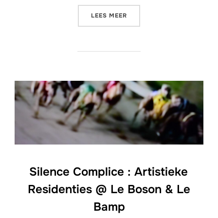
“LIVING ROOM CONCERT @
LEES MEER
Silence Complice : Artistieke
Residenties @ Le Boson & Le
Bamp