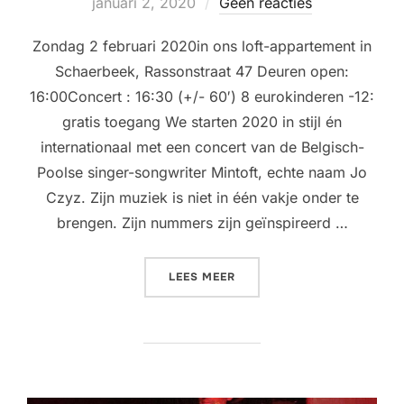
op
januari 2, 2020
Geen reacties
Zondag 2 februari 2020in ons loft-appartement in
Schaerbeek, Rassonstraat 47 Deuren open:
16:00Concert : 16:30 (+/- 60′) 8 eurokinderen -12:
gratis toegang We starten 2020 in stijl én
internationaal met een concert van de Belgisch-
Poolse singer-songwriter Mintoft, echte naam Jo
Czyz. Zijn muziek is niet in één vakje onder te
brengen. Zijn nummers zijn geïnspireerd …
“LIVING ROOM CONCERT @
LEES MEER