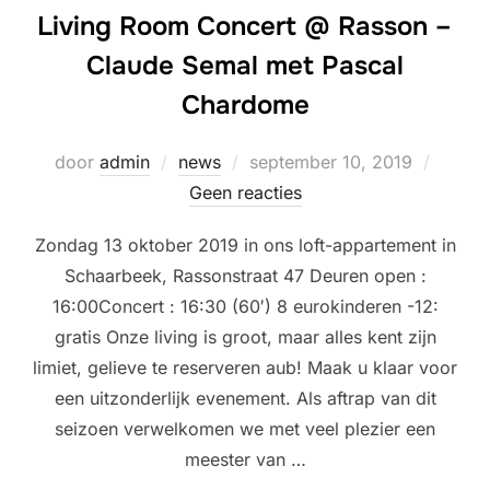
Living Room Concert @ Rasson –
Claude Semal met Pascal
Chardome
Geplaatst
door
admin
news
september 10, 2019
op
Geen reacties
Zondag 13 oktober 2019 in ons loft-appartement in
Schaarbeek, Rassonstraat 47 Deuren open :
16:00Concert : 16:30 (60′) 8 eurokinderen -12:
gratis Onze living is groot, maar alles kent zijn
limiet, gelieve te reserveren aub! Maak u klaar voor
een uitzonderlijk evenement. Als aftrap van dit
seizoen verwelkomen we met veel plezier een
meester van …