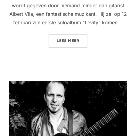
wordt gegeven door niemand minder dan gitarist
Albert Vila, een fantastische muzikant. Hij zal op 12
februari zijn eerste soloalbum “Levity” komen …
“LIVING ROOM CONCERT @ 
LEES MEER