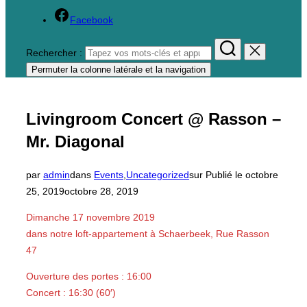
Facebook
Rechercher :
Permuter la colonne latérale et la navigation
Livingroom Concert @ Rasson –
Mr. Diagonal
par
admin
dans
Events
,
Uncategorized
sur
Publié le
octobre
25, 2019
octobre 28, 2019
Dimanche 17 novembre 2019
dans notre loft-appartement à Schaerbeek, Rue Rasson
47
Ouverture des portes : 16:00
Concert : 16:30 (60′)