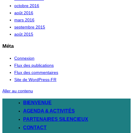
octobre 2016
août 2016
mars 2016
septembre 2015
août 2015
Méta
Connexion
Flux des publications
Flux des commentaires
Site de WordPress-FR
Aller au contenu
BIENVENUE
AGENDA & ACTIVITÉS
PARTENAIRES SILENCIEUX
CONTACT