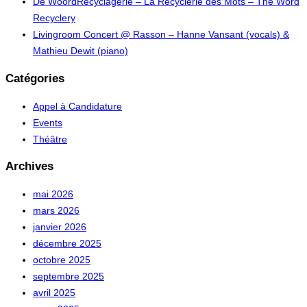
De WoordRecyclagerie – La Recyclerie des Mots – The Word
Recyclery
Livingroom Concert @ Rasson – Hanne Vansant (vocals) &
Mathieu Dewit (piano)
Catégories
Appel à Candidature
Events
Théâtre
Archives
mai 2026
mars 2026
janvier 2026
décembre 2025
octobre 2025
septembre 2025
avril 2025