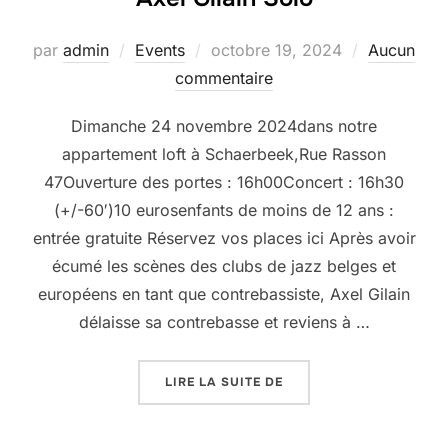
Publié
par
admin
Events
octobre 19, 2024
Aucun
le
commentaire
Dimanche 24 novembre 2024dans notre
appartement loft à Schaerbeek,Rue Rasson
47Ouverture des portes : 16h00Concert : 16h30
(+/-60′)10 eurosenfants de moins de 12 ans :
entrée gratuite Réservez vos places ici Après avoir
écumé les scènes des clubs de jazz belges et
européens en tant que contrebassiste, Axel Gilain
délaisse sa contrebasse et reviens à …
« LIVINGROOM CONCERT
LIRE LA SUITE DE