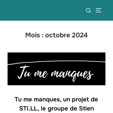
Aller
Rechercher :
au
PERMUT
contenu
Mois :
octobre 2024
Tu me manques, un projet de
STI.LL, le groupe de Stien