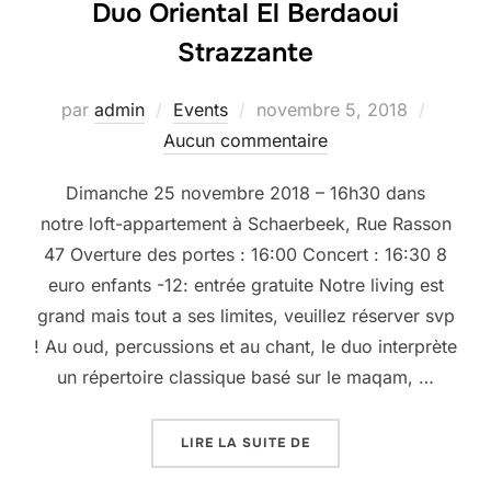
Duo Oriental El Berdaoui
Strazzante
Publié
par
admin
Events
novembre 5, 2018
le
Aucun commentaire
Dimanche 25 novembre 2018 – 16h30 dans
notre loft-appartement à Schaerbeek, Rue Rasson
47 Overture des portes : 16:00 Concert : 16:30 8
euro enfants -12: entrée gratuite Notre living est
grand mais tout a ses limites, veuillez réserver svp
! Au oud, percussions et au chant, le duo interprète
un répertoire classique basé sur le maqam, …
« LIVING ROOM CONCER
LIRE LA SUITE DE