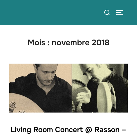
Aller
Rechercher :
au
PERMUT
contenu
Mois :
novembre 2018
Living Room Concert @ Rasson –