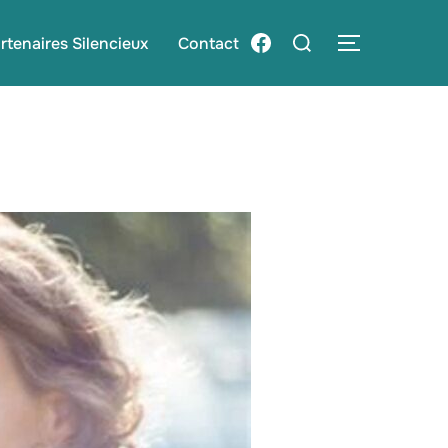
Rechercher :
Facebook
rtenaires Silencieux
Contact
PERMUTER