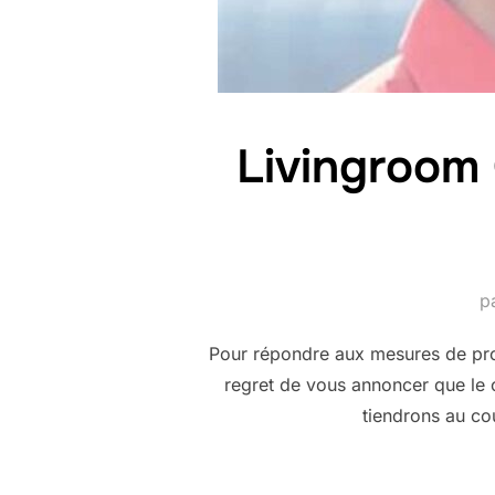
Livingroom 
p
Pour répondre aux mesures de pro
regret de vous annoncer que le c
tiendrons au co