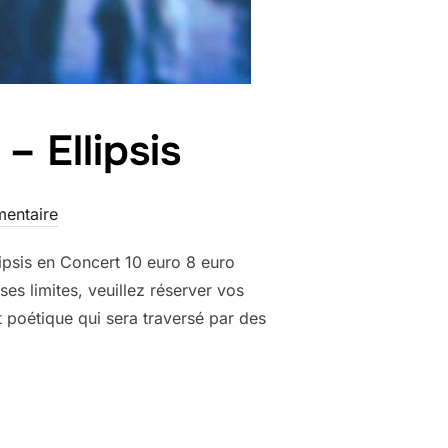
 Ellipsis
entaire
ipsis en Concert 10 euro 8 euro
ses limites, veuillez réserver vos
t poétique qui sera traversé par des
T @ RASSON – ELLIPSIS »