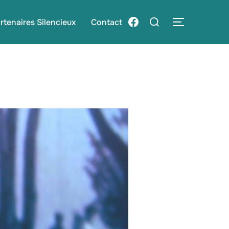
Rechercher :
Facebook
rtenaires Silencieux
Contact
PERMUTER