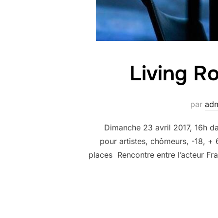
Living R
par
ad
Dimanche 23 avril 2017, 16h da
pour artistes, chômeurs, -18, + 6
places Rencontre entre l’acteur Fra