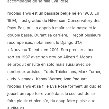
accompagné de sa fille Eva Rose.
Nicolas Thys est un bassiste belge né en 1968. En
1994, il est gradué du Hilversum Conservatory des
Pays-Bas, où il a appris à maîtriser la basse et la
double basse. Durant sa carrière, il reçoit plusieurs
récompenses, notamment le Django d’Or
« Nouveau Talent » en 2001. Son premier album
sort en 1997 avec son groupe Alice’s 5 Moons. Il
se produit ensuite en solo mais aussi avec de
nombreux artistes : Toots Thielemans, Mark Turner,
Judy Niemack, Kenny Werner, Ivan Paduart…
Nicolas Thys et sa fille Eva Rose forment un duo et
jouent un répertoire varié dans le seul but de se
faire plaisir et bien sûr, du coup faire plaisir aux
auditeurs.