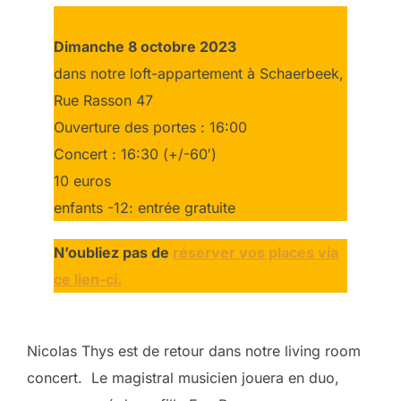
Dimanche 8 octobre 2023
dans notre loft-appartement à Schaerbeek,
Rue Rasson 47
Ouverture des portes : 16:00
Concert : 16:30 (+/-60′)
10 euros
enfants -12: entrée gratuite
N’oubliez pas de
réserver vos places via
ce lien-ci.
Nicolas Thys est de retour dans notre living room
concert. Le magistral musicien jouera en duo,