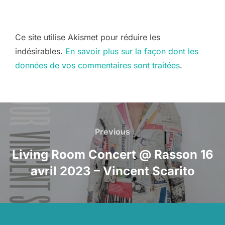
Ce site utilise Akismet pour réduire les
indésirables.
En savoir plus sur la façon dont les
données de vos commentaires sont traitées
.
Navigation
de
Previous
Previous
l’article
Living Room Concert @ Rasson 16
avril 2023 – Vincent Scarito