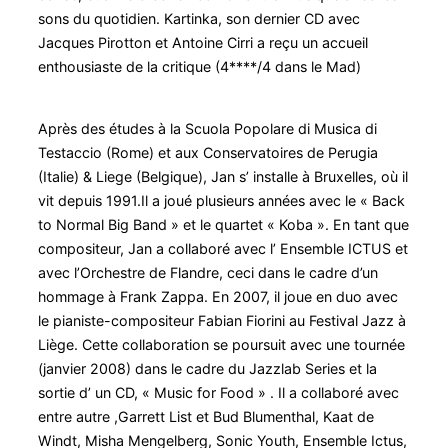
sons du quotidien. Kartinka, son dernier CD avec
Jacques Pirotton et Antoine Cirri a reçu un accueil
enthousiaste de la critique (4****/4 dans le Mad)
Après des études à la Scuola Popolare di Musica di
Testaccio (Rome) et aux Conservatoires de Perugia
(Italie) & Liege (Belgique), Jan s’ installe à Bruxelles, où il
vit depuis 1991.Il a joué plusieurs années avec le « Back
to Normal Big Band » et le quartet « Koba ». En tant que
compositeur, Jan a collaboré avec l’ Ensemble ICTUS et
avec l’Orchestre de Flandre, ceci dans le cadre d’un
hommage à Frank Zappa. En 2007, il joue en duo avec
le pianiste-compositeur Fabian Fiorini au Festival Jazz à
Liège. Cette collaboration se poursuit avec une tournée
(janvier 2008) dans le cadre du Jazzlab Series et la
sortie d’ un CD, « Music for Food » . Il a collaboré avec
entre autre ,Garrett List et Bud Blumenthal, Kaat de
Windt, Misha Mengelberg, Sonic Youth, Ensemble Ictus,