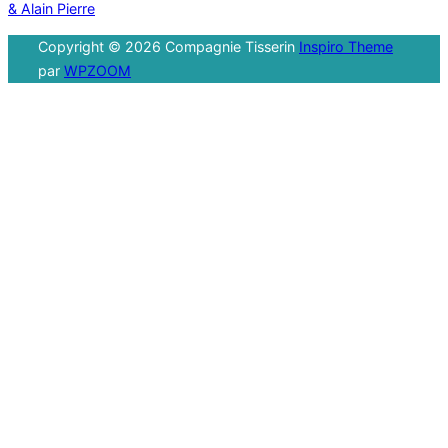
& Alain Pierre
Copyright © 2026 Compagnie Tisserin
Inspiro Theme
par
WPZOOM