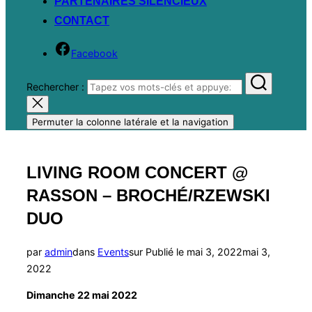
PARTENAIRES SILENCIEUX
CONTACT
Facebook
Rechercher :
Permuter la colonne latérale et la navigation
LIVING ROOM CONCERT @
RASSON – BROCHÉ/RZEWSKI
DUO
par
admin
dans
Events
sur
Publié le
mai 3, 2022
mai 3,
2022
Dimanche 22 mai 2022