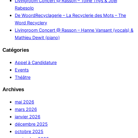
Livingroom Concert @ Rasson – Toine Thys & Joël
Rabesolo
De WoordRecyclagerie – La Recyclerie des Mots – The
Word Recyclery
Livingroom Concert @ Rasson – Hanne Vansant (vocals) &
Mathieu Dewit (piano)
Catégories
Appel à Candidature
Events
Théâtre
Archives
mai 2026
mars 2026
janvier 2026
décembre 2025
octobre 2025